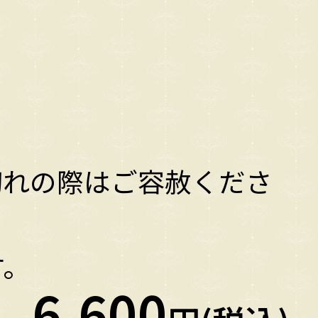
切れの際はご容赦くださ
す。
6,600